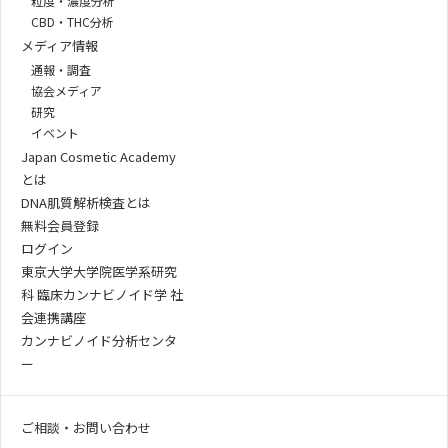
粒度・濃度分析
CBD・THC分析
メディア情報
通報・調査
協会メディア
研究
イベント
Japan Cosmetic Academy
とは
DNA肌質解析検査とは
無料会員登録
ログイン
東京大学大学院医学系研究
科 臨床カンナビノイド学 社
会連携講座
カンナビノイド分析センタ
ー
ご相談・お問い合わせ