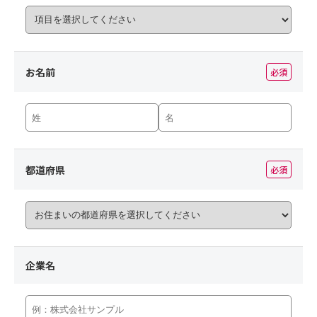
お名前
必須
都道府県
必須
企業名