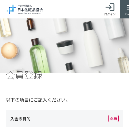
ログイン
メ
会員登録
以下の項目にご記入ください。
入会の目的
必須